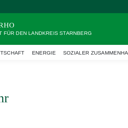
ARHO
T FÜR DEN LANDKREIS STARNBERG
RTSCHAFT
ENERGIE
SOZIALER ZUSAMMENHA
hr