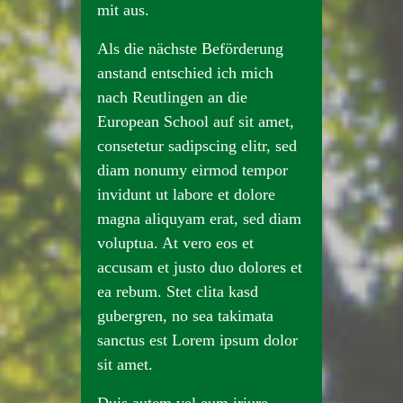
mit aus.
Als die nächste Beförderung
anstand entschied ich mich
nach Reutlingen an die
European School auf sit amet,
consetetur sadipscing elitr, sed
diam nonumy eirmod tempor
invidunt ut labore et dolore
magna aliquyam erat, sed diam
voluptua. At vero eos et
accusam et justo duo dolores et
ea rebum. Stet clita kasd
gubergren, no sea takimata
sanctus est Lorem ipsum dolor
sit amet.