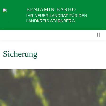
Weiter
BENJAMIN BARHO
zum
Inhalt
IHR NEUER LANDRAT FÜR DEN
LANDKREIS STARNBERG
Sicherung